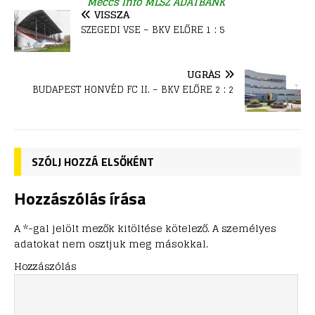
Meccs Info MLSZ ADATBANK
VISSZA
SZEGEDI VSE – BKV ELŐRE 1 : 5
UGRÁS
BUDAPEST HONVÉD FC II. – BKV ELŐRE 2 : 2
SZÓLJ HOZZÁ ELSŐKÉNT
Hozzászólás írása
A *-gal jelölt mezők kitöltése kötelező. A személyes
adatokat nem osztjuk meg másokkal.
Hozzászólás