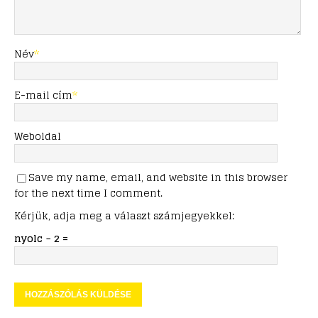
Név
*
E-mail cím
*
Weboldal
Save my name, email, and website in this browser
for the next time I comment.
Kérjük, adja meg a választ számjegyekkel:
nyolc − 2 =