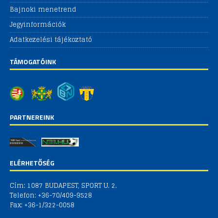
Bajnoki menetrend
Jegyinformációk
Adatkezelési tájékoztató
TÁMOGATÓINK
PARTNEREINK
ELÉRHETŐSÉG
Cím: 1087 BUDAPEST, SPORT U. 2.
Telefon: +36-70/409-9528
Fax: +36-1/322-0058