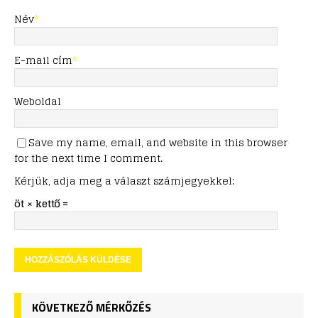
Név
*
E-mail cím
*
Weboldal
Save my name, email, and website in this browser
for the next time I comment.
Kérjük, adja meg a választ számjegyekkel:
öt × kettő =
KÖVETKEZŐ MÉRKŐZÉS