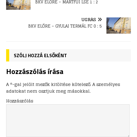
BKV ELŐRE – MARTFŰI LSE 1 : 2
UGRÁS
BKV ELŐRE – GYULAI TERMÁL FC 0 : 5
SZÓLJ HOZZÁ ELSŐKÉNT
Hozzászólás írása
A *-gal jelölt mezők kitöltése kötelező. A személyes
adatokat nem osztjuk meg másokkal.
Hozzászólás