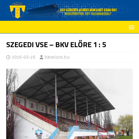
SZEGEDI VSE – BKV ELŐRE 1 : 5
2026-03-26
bkvelore.hu