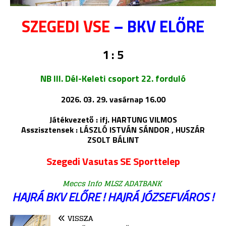
SZEGEDI VSE
– BKV ELŐRE
1 : 5
NB III. Dél-Keleti csoport 22. forduló
2026. 03. 29. vasárnap 16.00
Játékvezető : ifj. HARTUNG VILMOS
Asszisztensek : LÁSZLÓ ISTVÁN SÁNDOR , HUSZÁR
ZSOLT BÁLINT
Szegedi Vasutas SE Sporttelep
Meccs Info MLSZ ADATBANK
HAJRÁ BKV ELŐRE ! HAJRÁ JÓZSEFVÁROS !
VISSZA