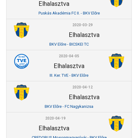
Elhalasztva
Puskás Akadémia FC II. - BKV Előre
2020-03-29
Elhalasztva
BKV Előre - BICSKEI TC
2020-04-05
Elhalasztva
III. Ker. TVE - BKV Előre
2020-04-12
Elhalasztva
BKV Előre - FC Nagykanizsa
2020-04-19
Elhalasztva
CREDOBUS Mosonmagyaróvár - BKV Előre