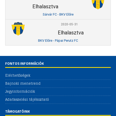
Elhalasztva
Sárvár FC - BKV Előre
2020-05-31
Elhalasztva
BKV Előre - Pápai Perutz FC
FONTOS INFORMÁCIÓK
Elérhetőségek
Bajnoki menetrend
Jegyinformációk
Adatkezelési tájékoztató
TÁMOGATÓINK