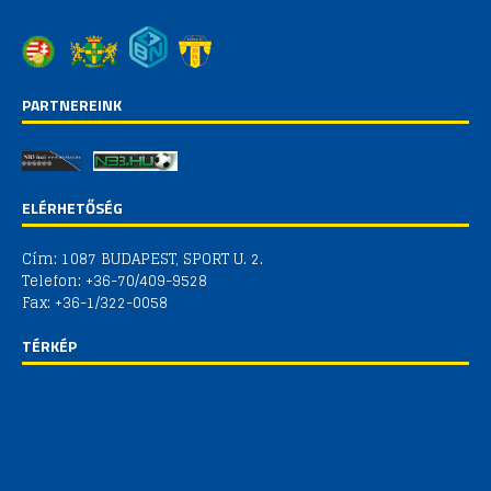
PARTNEREINK
ELÉRHETŐSÉG
Cím: 1087 BUDAPEST, SPORT U. 2.
Telefon: +36-70/409-9528
Fax: +36-1/322-0058
TÉRKÉP