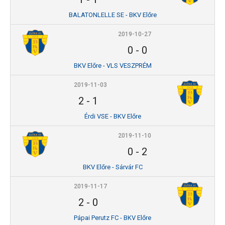
BALATONLELLE SE - BKV Előre
2019-10-27
0
-
0
BKV Előre - VLS VESZPRÉM
2019-11-03
2
-
1
Érdi VSE - BKV Előre
2019-11-10
0
-
2
BKV Előre - Sárvár FC
2019-11-17
2
-
0
Pápai Perutz FC - BKV Előre