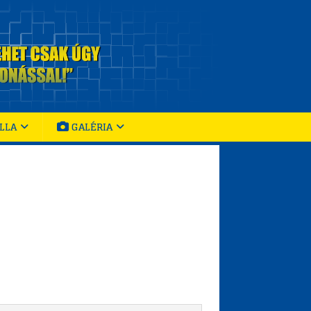
LLA
GALÉRIA