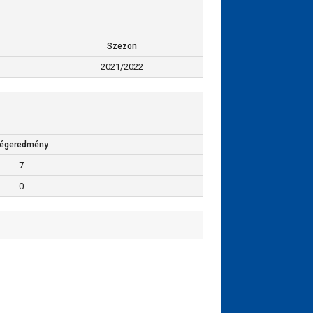
Szezon
2021/2022
égeredmény
7
0