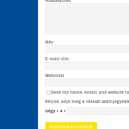
Hozzászólás
Név
*
E-mail cím
*
Weboldal
Save my name, email, and website in 
Kérjük, adja meg a választ számjegyekk
négy + 4 =