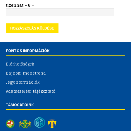
tizenhat − 6 =
FONTOS INFORMÁCIÓK
Elérhetőségek
Bajnoki menetrend
Jegyinformációk
Adatkezelési tájékoztató
TÁMOGATÓINK