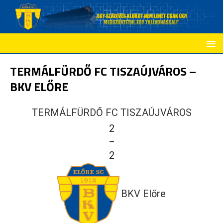
TERMÁLFÜRDŐ FC TISZAÚJVÁROS –
BKV ELŐRE
TERMÁLFÜRDŐ FC TISZAÚJVÁROS
2
—
2
BKV Előre