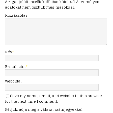
A *-gal jelölt mezők kitöltése kötelező. A személyes
adatokat nem osztjuk meg másokkal.
Hozzászólás
Név
*
E-mail cím
*
Weboldal
Save my name, email, and website in this browser
for the next time I comment.
Kérjük, adja meg a választ számjegyekkel: