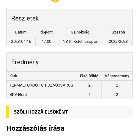
Részletek
Dátum
Időpont
Bajnokság
Szezon
2023-04-16
17:00
NB III. Keleti csoport
2022/2023
Eredmény
Klub
Első félidő
Végeredmény
TERMÁLFÜRDŐ FC TISZAÚJVÁROS
2
2
BKV Előre
1
2
SZÓLJ HOZZÁ ELSŐKÉNT
Hozzászólás írása