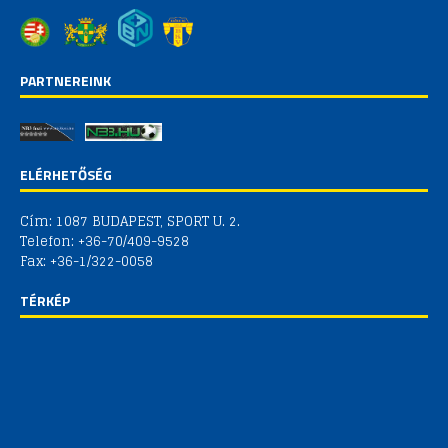
PARTNEREINK
ELÉRHETŐSÉG
Cím: 1087 BUDAPEST, SPORT U. 2.
Telefon: +36-70/409-9528
Fax: +36-1/322-0058
TÉRKÉP