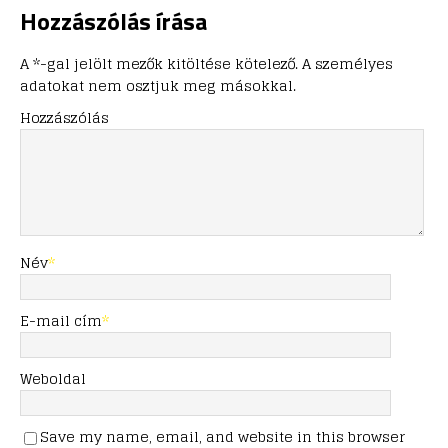
Hozzászólás írása
A *-gal jelölt mezők kitöltése kötelező. A személyes
adatokat nem osztjuk meg másokkal.
Hozzászólás
Név
*
E-mail cím
*
Weboldal
Save my name, email, and website in this browser