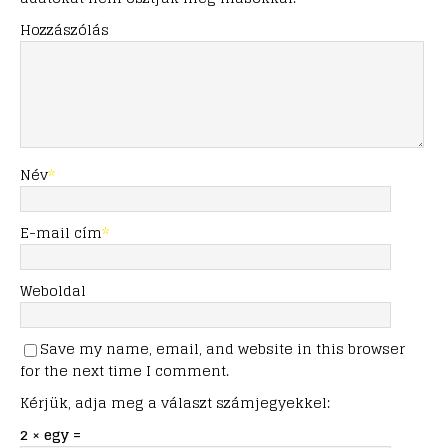
Hozzászólás
Név
*
E-mail cím
*
Weboldal
Save my name, email, and website in this browser
for the next time I comment.
Kérjük, adja meg a választ számjegyekkel:
2 × egy =