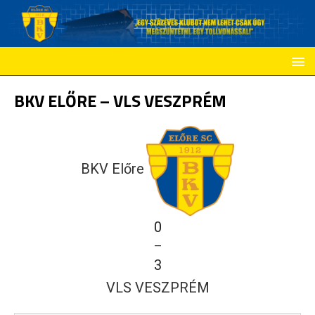
BKV ELŐRE – VLS VESZPRÉM
BKV Előre
0
—
3
VLS VESZPRÉM