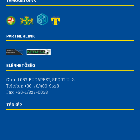
TÁMOGATÓINK
PARTNEREINK
ELÉRHETŐSÉG
Cím: 1087 BUDAPEST, SPORT U. 2.
Telefon: +36-70/409-9528
Fax: +36-1/322-0058
TÉRKÉP