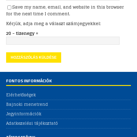
Save my name, email, and website in this browser
for the next time I comment.
Kérjük, adja meg a választ számjegyekkel:
20 − tizenegy =
FONTOS INFORMÁCIÓK
Elérhetőségek
Bajnoki menetrend
Jegyinformációk
Adatkezelési tájékoztató