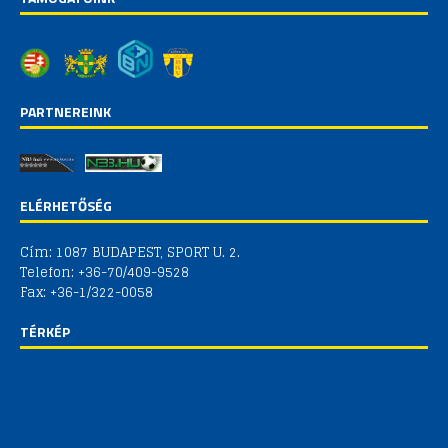
PARTNEREINK
ELÉRHETŐSÉG
Cím: 1087 BUDAPEST, SPORT U. 2.
Telefon: +36-70/409-9528
Fax: +36-1/322-0058
TÉRKÉP