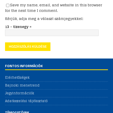
Save my name, email, and website in this browser
for the next time I comment.
Kérjük, adja meg a választ számjegyekkel:
13 − tizenegy =
FONTOS INFORMÁCIÓK
Elérhetőségek
Bajnoki menetrend
Jegyinformációk
Adatkezelési tájékoztató
TÁMOGATÓINK