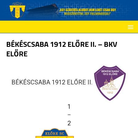
BÉKÉSCSABA 1912 ELŐRE II. – BKV
ELŐRE
BÉKÉSCSABA 1912 ELŐRE II.
1
—
2