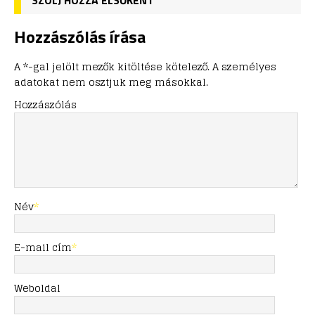
SZÓLJ HOZZÁ ELSŐKÉNT
Hozzászólás írása
A *-gal jelölt mezők kitöltése kötelező. A személyes
adatokat nem osztjuk meg másokkal.
Hozzászólás
Név
*
E-mail cím
*
Weboldal