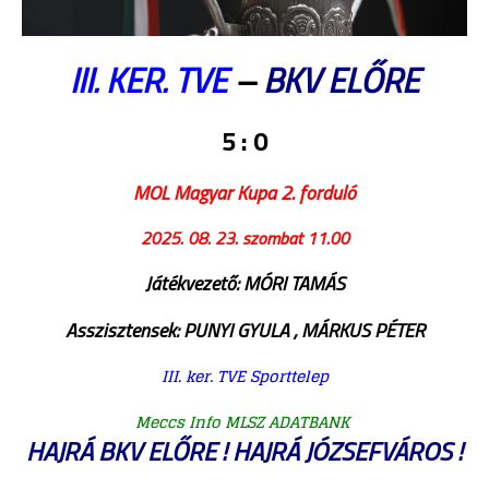
III. KER. TVE
–
BKV ELŐRE
5 : 0
MOL Magyar Kupa 2. forduló
2025. 08. 23. szombat 11.00
Játékvezető: MÓRI TAMÁS
Asszisztensek: PUNYI GYULA , MÁRKUS PÉTER
III. ker. TVE Sporttelep
Meccs Info MLSZ ADATBANK
HAJRÁ BKV ELŐRE ! HAJRÁ JÓZSEFVÁROS !