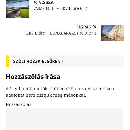
VISSZA
VASAS FC II. – BKV Előre 6 : 2
UGRÁS
BKV Előre – DUNAHARASZTI MTK 2 : 1
SZÓLJ HOZZÁ ELSŐKÉNT
Hozzászólás írása
A *-gal jelölt mezők kitöltése kötelező. A személyes
adatokat nem osztjuk meg másokkal.
Hozzászólás