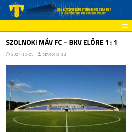
SZOLNOKI MÁV FC – BKV ELŐRE 1 : 1
2024-10-25
bkvelore.hu