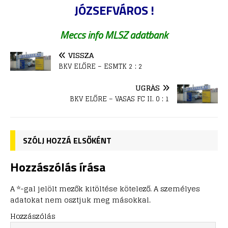
JÓZSEFVÁROS !
Meccs info MLSZ adatbank
VISSZA
BKV ELŐRE – ESMTK 2 : 2
UGRÁS
BKV ELŐRE – VASAS FC II. 0 : 1
SZÓLJ HOZZÁ ELSŐKÉNT
Hozzászólás írása
A *-gal jelölt mezők kitöltése kötelező. A személyes
adatokat nem osztjuk meg másokkal.
Hozzászólás