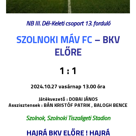
NB III. Dél-Keleti csoport 13. forduló
SZOLNOKI MÁV FC
– BKV
ELŐRE
1 : 1
2024.10.27 vasárnap 13.00 óra
Játékvezető : DOBAI JÁNOS
Asszisztensek : BÁN KRISTÓF PATRIK , BALOGH BENCE
Szolnok, Szolnoki Tiszaligeti Stadion
HAJRÁ BKV ELŐRE ! HAJRÁ