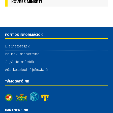
KÖVESS MINKET!
FONTOS INFORMÁCIÓK
Elérhetőségek
Bajnoki menetrend
Jegyinformációk
Adatkezelési tájékoztató
TÁMOGATÓINK
PARTNEREINK