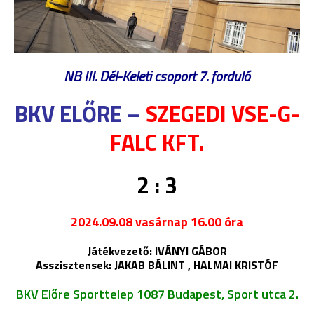
NB III. Dél-Keleti csoport 7. forduló
BKV ELŐRE –
SZEGEDI VSE-G-
FALC KFT.
2 : 3
2024.09.08 vasárnap 16.00 óra
Játékvezető: IVÁNYI GÁBOR
Asszisztensek: JAKAB BÁLINT , HALMAI KRISTÓF
BKV Előre Sporttelep 1087 Budapest, Sport utca 2.