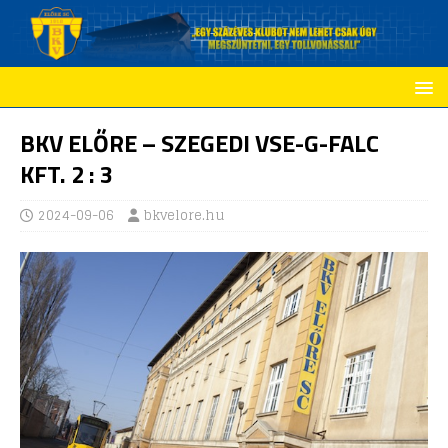
BKV ELŐRE – SZEGEDI VSE-G-FALC
KFT. 2 : 3
2024-09-06
bkvelore.hu