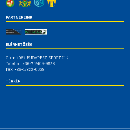
PARTNEREINK
ELÉRHETŐSÉG
Cím: 1087 BUDAPEST, SPORT U. 2.
Telefon: +36-70/409-9528
Fax: +36-1/322-0058
TÉRKÉP