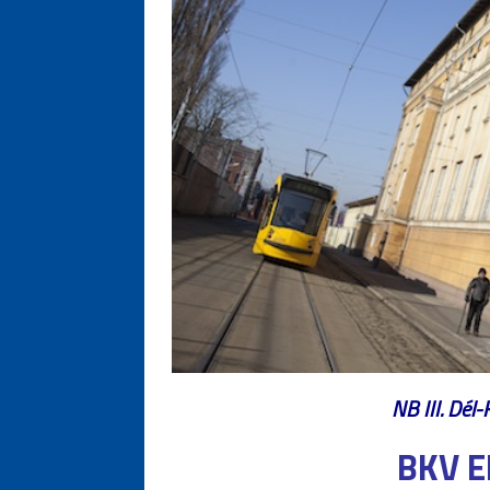
NB III. Dél-
BKV E