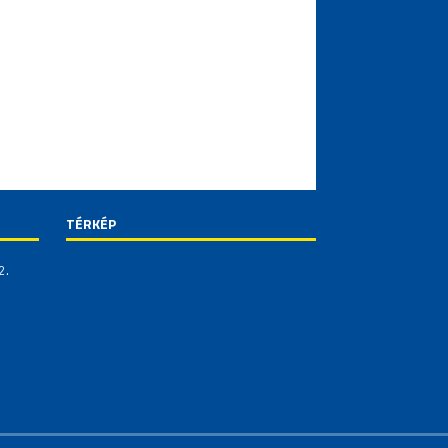
TÉRKÉP
2.