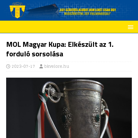
MOL Magyar Kupa: Elkészült az 1.
forduló sorsolása
2023-07-17
bkvelore.hu