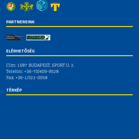
PARTNEREINK
ELÉRHETŐSÉG
Cím: 1087 BUDAPEST, SPORT U. 2.
Telefon: +36-70/409-9528
Fax: +36-1/322-0058
TÉRKÉP