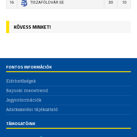
16
30
10
TISZAFÖLDVÁR SE
KÖVESS MINKET!
FONTOS INFORMÁCIÓK
Elérhetőségek
Bajnoki menetrend
Jegyinformációk
Adatkezelési tájékoztató
TÁMOGATÓINK