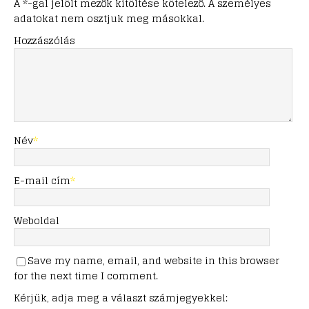
A *-gal jelölt mezők kitöltése kötelező. A személyes
adatokat nem osztjuk meg másokkal.
Hozzászólás
Név
*
E-mail cím
*
Weboldal
Save my name, email, and website in this browser
for the next time I comment.
Kérjük, adja meg a választ számjegyekkel: