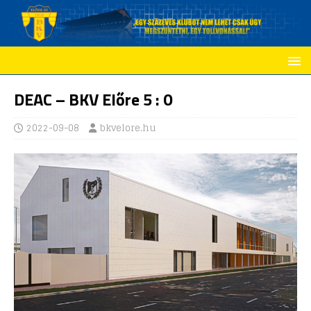
DEAC – BKV Előre 5 : 0
2022-09-08
bkvelore.hu