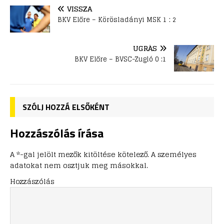
VISSZA
BKV Előre – Körösladányi MSK 1 : 2
UGRÁS
BKV Előre – BVSC-Zugló 0 :1
SZÓLJ HOZZÁ ELSŐKÉNT
Hozzászólás írása
A *-gal jelölt mezők kitöltése kötelező. A személyes
adatokat nem osztjuk meg másokkal.
Hozzászólás