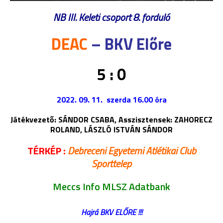
NB III. Keleti csoport 8. forduló
DEAC
– BKV Előre
5 : 0
2022. 09. 11. szerda 16.00 óra
Játékvezető: SÁNDOR CSABA,
Asszisztensek: ZAHORECZ
ROLAND, LÁSZLÓ ISTVÁN SÁNDOR
TÉRKÉP :
Debreceni Egyetemi Atlétikai Club
Sporttelep
Meccs Info MLSZ Adatbank
Hajrá BKV ELŐRE !!!