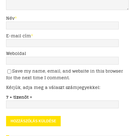
Név
*
E-mail cím
*
Weboldal
Save my name, email, and website in this browser
for the next time I comment.
Kérjük, adja meg a választ számjegyekkel:
7 + tizenöt =