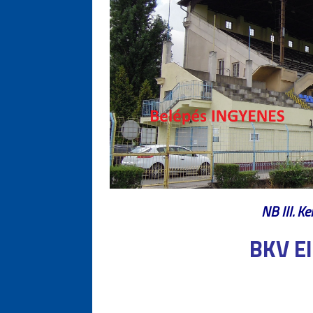
NB III. Ke
BKV E