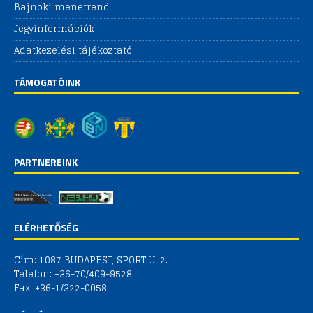
Bajnoki menetrend
Jegyinformációk
Adatkezelési tájékoztató
TÁMOGATÓINK
PARTNEREINK
ELÉRHETŐSÉG
Cím: 1087 BUDAPEST, SPORT U. 2.
Telefon: +36-70/409-9528
Fax: +36-1/322-0058