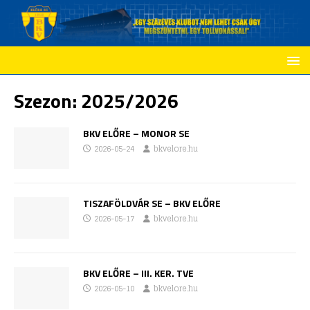
Szezon:
2025/2026
BKV ELŐRE – MONOR SE
2026-05-24
bkvelore.hu
TISZAFÖLDVÁR SE – BKV ELŐRE
2026-05-17
bkvelore.hu
BKV ELŐRE – III. KER. TVE
2026-05-10
bkvelore.hu