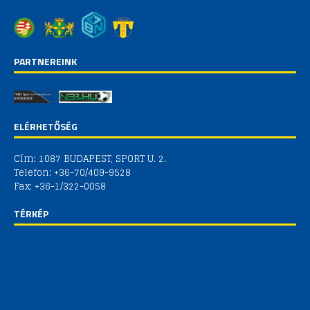
PARTNEREINK
ELÉRHETŐSÉG
Cím: 1087 BUDAPEST, SPORT U. 2.
Telefon: +36-70/409-9528
Fax: +36-1/322-0058
TÉRKÉP