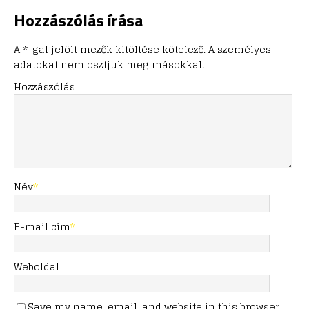
Hozzászólás írása
A *-gal jelölt mezők kitöltése kötelező. A személyes
adatokat nem osztjuk meg másokkal.
Hozzászólás
Név
*
E-mail cím
*
Weboldal
Save my name, email, and website in this browser