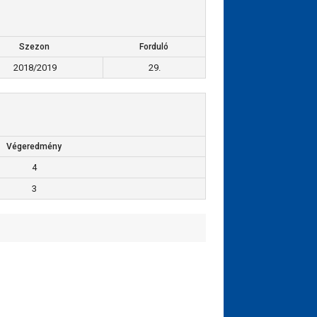
Szezon
Forduló
2018/2019
29.
Végeredmény
4
3