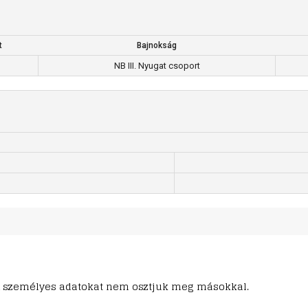
t
Bajnokság
NB III. Nyugat csoport
ő. A személyes adatokat nem osztjuk meg másokkal.