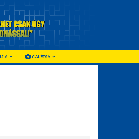
LLA
GALÉRIA