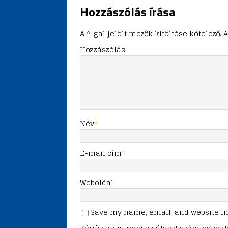
Hozzászólás írása
A *-gal jelölt mezők kitöltése kötelez
Hozzászólás
Név
*
E-mail cím
*
Weboldal
Save my name, email, and website in 