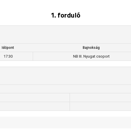
1. forduló
Időpont
Bajnokság
17:30
NB III. Nyugat csoport