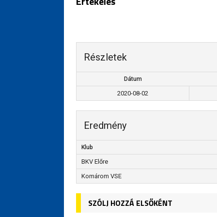
Értékelés
Részletek
Dátum
2020-08-02
Eredmény
Klub
BKV Előre
Komárom VSE
SZÓLJ HOZZÁ ELSŐKÉNT