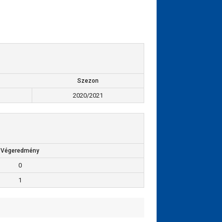
Szezon
2020/2021
Végeredmény
0
1