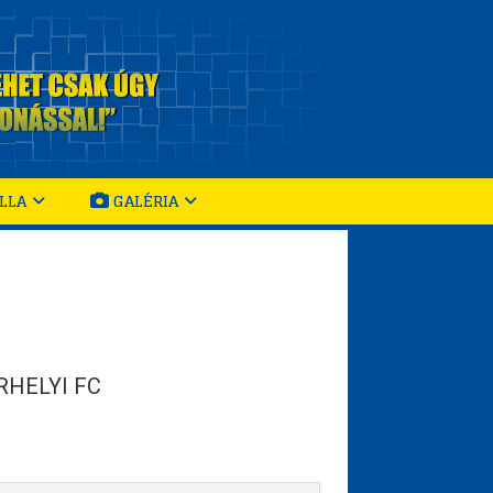
LLA
GALÉRIA
HELYI FC