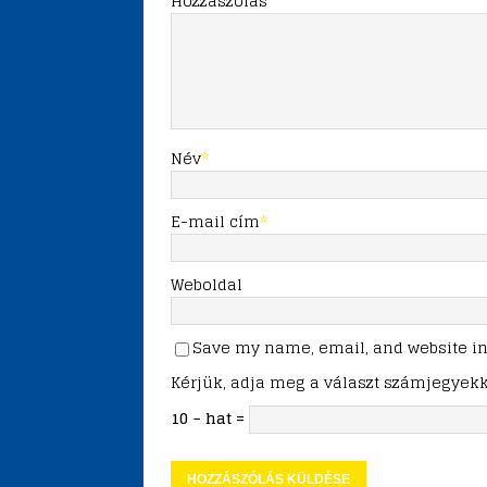
Hozzászólás
Név
*
E-mail cím
*
Weboldal
Save my name, email, and website in 
Kérjük, adja meg a választ számjegyekk
10 − hat =