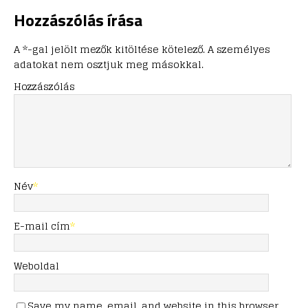
Hozzászólás írása
A *-gal jelölt mezők kitöltése kötelező. A személyes
adatokat nem osztjuk meg másokkal.
Hozzászólás
Név
*
E-mail cím
*
Weboldal
Save my name, email, and website in this browser