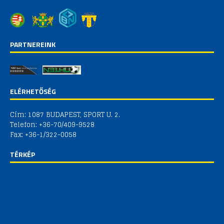
PARTNEREINK
ELÉRHETŐSÉG
Cím: 1087 BUDAPEST, SPORT U. 2.
Telefon: +36-70/409-9528
Fax: +36-1/322-0058
TÉRKÉP