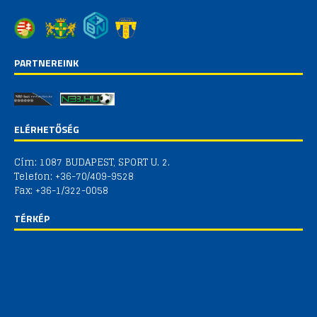
PARTNEREINK
ELÉRHETŐSÉG
Cím: 1087 BUDAPEST, SPORT U. 2.
Telefon: +36-70/409-9528
Fax: +36-1/322-0058
TÉRKÉP