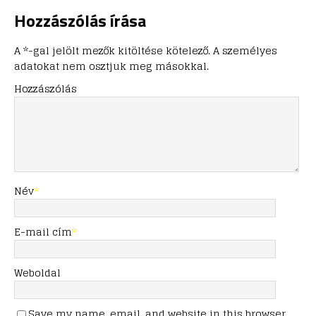
Hozzászólás írása
A *-gal jelölt mezők kitöltése kötelező. A személyes
adatokat nem osztjuk meg másokkal.
Hozzászólás
Név
*
E-mail cím
*
Weboldal
Save my name, email, and website in this browser