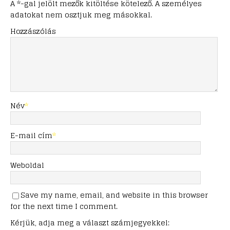
A *-gal jelölt mezők kitöltése kötelező. A személyes
adatokat nem osztjuk meg másokkal.
Hozzászólás
Név
*
E-mail cím
*
Weboldal
Save my name, email, and website in this browser
for the next time I comment.
Kérjük, adja meg a választ számjegyekkel: