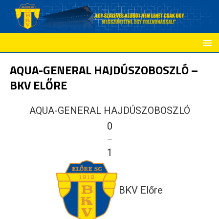
AQUA-GENERAL HAJDÚSZOBOSZLÓ –
BKV ELŐRE
AQUA-GENERAL HAJDÚSZOBOSZLÓ
0
—
1
BKV Előre