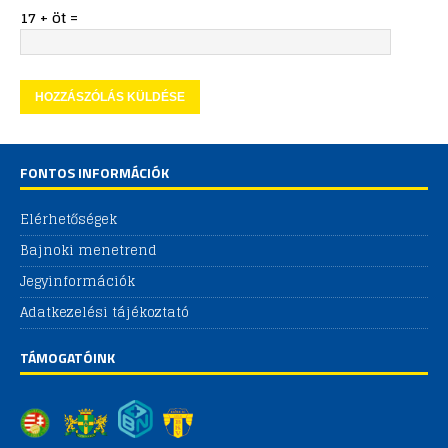
17 + öt =
FONTOS INFORMÁCIÓK
Elérhetőségek
Bajnoki menetrend
Jegyinformációk
Adatkezelési tájékoztató
TÁMOGATÓINK