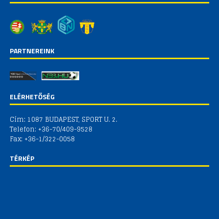
PARTNEREINK
ELÉRHETŐSÉG
Cím: 1087 BUDAPEST, SPORT U. 2.
Telefon: +36-70/409-9528
Fax: +36-1/322-0058
TÉRKÉP