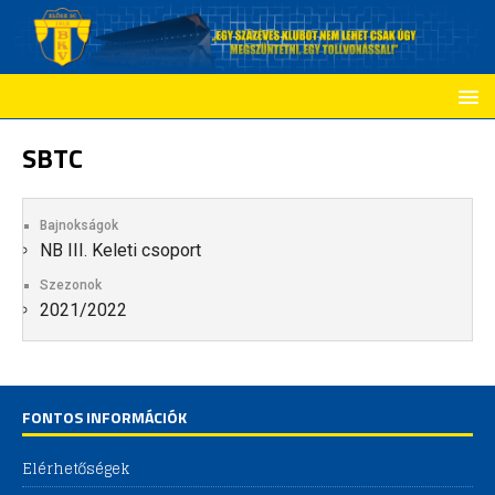
SBTC
Bajnokságok
NB III. Keleti csoport
Szezonok
2021/2022
FONTOS INFORMÁCIÓK
Elérhetőségek