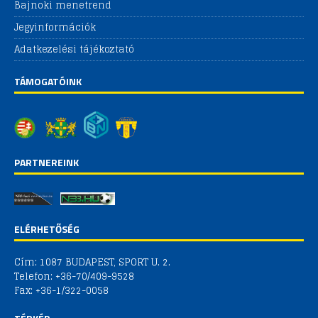
Bajnoki menetrend
Jegyinformációk
Adatkezelési tájékoztató
TÁMOGATÓINK
PARTNEREINK
ELÉRHETŐSÉG
Cím: 1087 BUDAPEST, SPORT U. 2.
Telefon: +36-70/409-9528
Fax: +36-1/322-0058