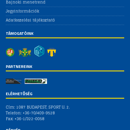
Bajnoki menetrend
Jegyinformációk
Adatkezelési tájékoztató
TÁMOGATÓINK
PARTNEREINK
ELÉRHETŐSÉG
Cím: 1087 BUDAPEST, SPORT U. 2.
Telefon: +36-70/409-9528
Fax: +36-1/322-0058