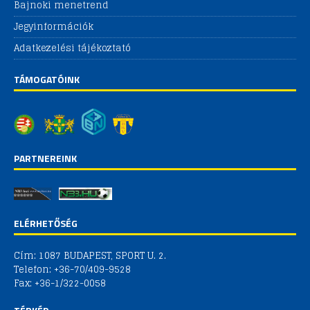
Bajnoki menetrend
Jegyinformációk
Adatkezelési tájékoztató
TÁMOGATÓINK
PARTNEREINK
ELÉRHETŐSÉG
Cím: 1087 BUDAPEST, SPORT U. 2.
Telefon: +36-70/409-9528
Fax: +36-1/322-0058