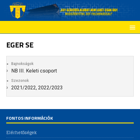
EGER SE
Bajnokságok
NB III. Keleti csoport
Szezonok
2021/2022, 2022/2023
FONTOS INFORMÁCIÓK
Elérhetőségek