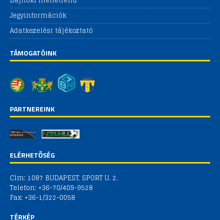
Bajnoki menetrend
Jegyinformációk
Adatkezelési tájékoztató
TÁMOGATÓINK
PARTNEREINK
ELÉRHETŐSÉG
Cím: 1087 BUDAPEST, SPORT U. 2.
Telefon: +36-70/409-9528
Fax: +36-1/322-0058
TÉRKÉP