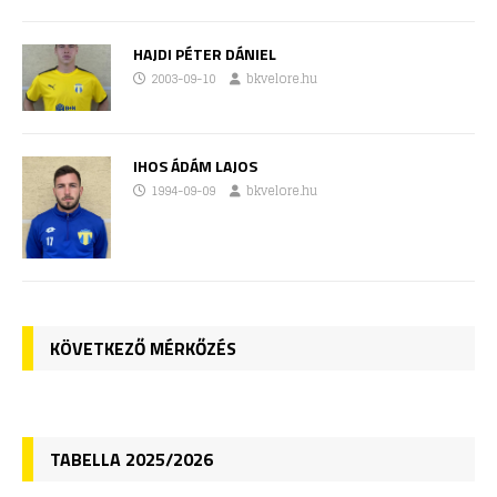
HAJDI PÉTER DÁNIEL
2003-09-10
bkvelore.hu
IHOS ÁDÁM LAJOS
1994-09-09
bkvelore.hu
KÖVETKEZŐ MÉRKŐZÉS
TABELLA 2025/2026