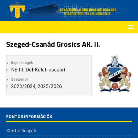
Szeged-Csanád Grosics AK. II.
Bajnokságok
NB III. Dél-Keleti csoport
Szezonok
2023/2024, 2025/2026
FONTOS INFORMÁCIÓK
Elérhetőségek