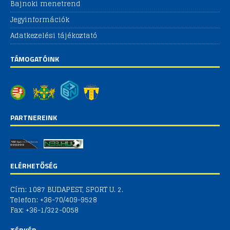
Bajnoki menetrend
Jegyinformációk
Adatkezelési tájékoztató
TÁMOGATÓINK
PARTNEREINK
ELÉRHETŐSÉG
Cím: 1087 BUDAPEST, SPORT U. 2.
Telefon: +36-70/409-9528
Fax: +36-1/322-0058